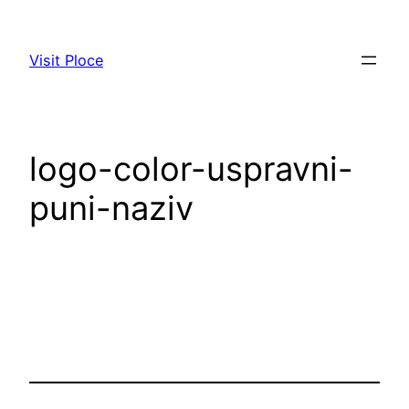
Visit Ploce
logo-color-uspravni-
puni-naziv