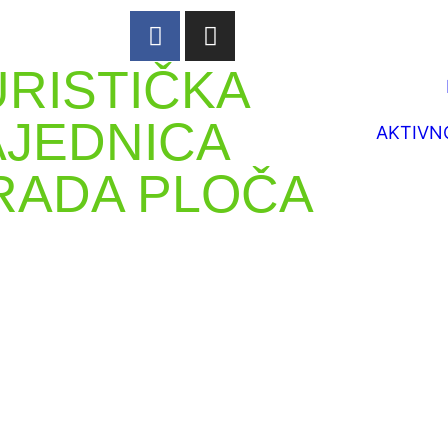
URISTIČKA
AJEDNICA
AKTIVN
RADA PLOČA